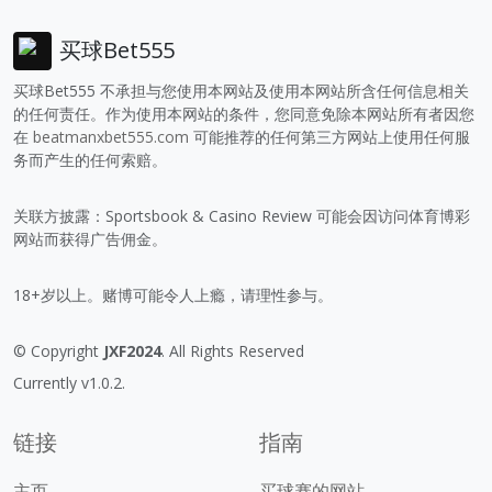
买球Bet555
买球Bet555 不承担与您使用本网站及使用本网站所含任何信息相关
的任何责任。作为使用本网站的条件，您同意免除本网站所有者因您
在
beatmanxbet555.com
可能推荐的任何第三方网站上使用任何服
务而产生的任何索赔。
关联方披露：Sportsbook & Casino Review 可能会因访问体育博彩
网站而获得广告佣金。
18+岁以上。赌博可能令人上瘾，请理性参与。
© Copyright
JXF2024
. All Rights Reserved
Currently v1.0.2.
链接
指南
主页
买球赛的网站