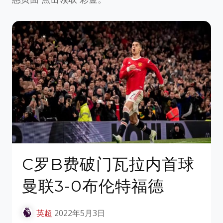
C罗B费破门瓦拉内首球
曼联3-0布伦特福德
英超
2022年5月3日