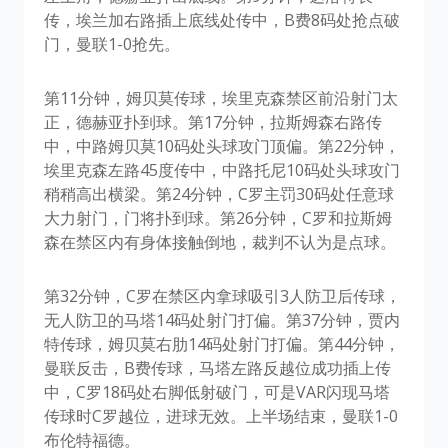
传，埃兰加右路插上底线处传中，B费8码处抢点破
门，曼联1-0抢先。
第11分钟，姆贝莫传球，埃里克森禁区前沿射门太
正，德赫亚扑到球。第17分钟，拉斯姆森右路传
中，中路姆贝莫10码处头球攻门顶偏。第22分钟，
埃里克森左路45度传中，中路托尼10码处头球攻门
稍稍高出横梁。第24分钟，C罗主罚30码处任意球
大力射门，门将扑到球。第26分钟，C罗和拉斯姆
森在禁区内有身体接触倒地，裁判不认为是点球。
第32分钟，C罗在禁区内拿球吸引3人防卫后传球，
无人防卫的马塔14码处射门打偏。第37分钟，贾内
特传球，姆贝莫右肋14码处射门打偏。第44分钟，
曼联反击，B费传球，马塔左路反越位成功插上传
中，C罗18码处右脚低射破门，可是VAR闪现马塔
传球时C罗越位，进球无效。上半场结束，曼联1-0
布伦特福德。