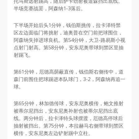
托马斯远射踢高，随后萨卡劲射被道森挡出底线。
半场竞赛战罢，阿森纳1-3落后。
下半场开始后头1分钟，钱伯斯挑传，拉卡泽特禁
区左边面临门将挑射，迪奥普在空门前把球围住，
阿森纳失掉进球良机。第54分钟，大卫-路易斯小视
点射门射高。第58分钟，安东尼奥带球到禁区里抽
射踢飞。
第61分钟，厄德高荫蔽直传，钱伯斯右侧传中，道
森门前围住把球踢进本队球门，3-2，阿森纳再追一
球。
第65分钟，林加德传球，安东尼奥横传，鲍文推射
被蒂尔尼挡出，安东尼奥补射也被蒂尔尼挡出底
线。两分钟后，拉卡泽特头球摆渡，厄德高停球后
抽射被挡出。第75分钟，本拉赫马右侧带球到禁区
横传，安东尼奥左边铲射踢中立柱。