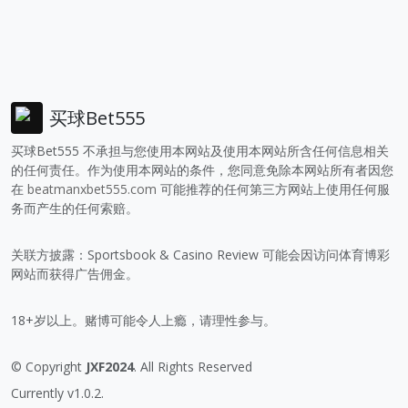
买球Bet555
买球Bet555 不承担与您使用本网站及使用本网站所含任何信息相关
的任何责任。作为使用本网站的条件，您同意免除本网站所有者因您
在
beatmanxbet555.com
可能推荐的任何第三方网站上使用任何服
务而产生的任何索赔。
关联方披露：Sportsbook & Casino Review 可能会因访问体育博彩
网站而获得广告佣金。
18+岁以上。赌博可能令人上瘾，请理性参与。
© Copyright
JXF2024
. All Rights Reserved
Currently v1.0.2.