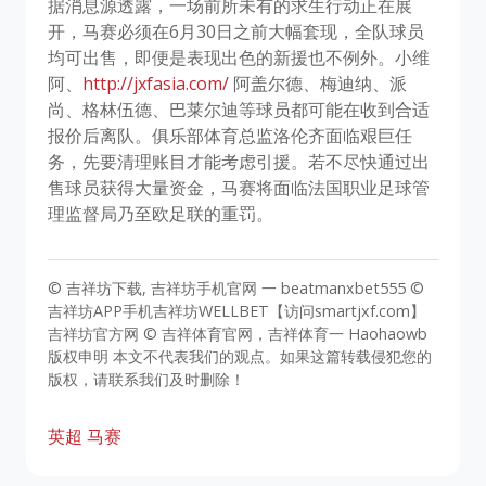
据消息源透露，一场前所未有的求生行动正在展
开，马赛必须在6月30日之前大幅套现，全队球员
均可出售，即便是表现出色的新援也不例外。小维
阿、
http://jxfasia.com/
阿盖尔德、梅迪纳、派
尚、格林伍德、巴莱尔迪等球员都可能在收到合适
报价后离队。俱乐部体育总监洛伦齐面临艰巨任
务，先要清理账目才能考虑引援。若不尽快通过出
售球员获得大量资金，马赛将面临法国职业足球管
理监督局乃至欧足联的重罚。
© 吉祥坊下载, 吉祥坊手机官网 一 beatmanxbet555 ©
吉祥坊APP手机吉祥坊WELLBET【访问smartjxf.com】
吉祥坊官方网 © 吉祥体育官网，吉祥体育一 Haohaowb
版权申明 本文不代表我们的观点。如果这篇转载侵犯您的
版权，请联系我们及时删除！
英超
马赛