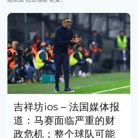
吉祥坊ios – 法国媒体报
道：马赛面临严重的财
政危机；整个球队可能