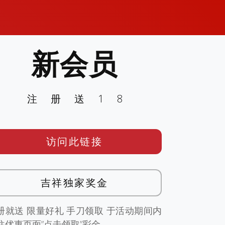
新会员
注册送18
访问此链接
吉祥独家奖金
册就送 限量好礼 手刀领取 于活动期间内
往优惠页面”点击领取”彩金。