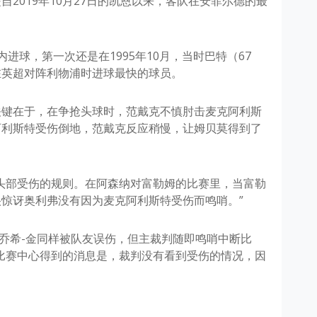
2019年10月27日的凯恩以来，客队在安菲尔德的最
进球，第一次还是在1995年10月，当时巴特（67
在英超对阵利物浦时进球最快的球员。
关键在于，在争抢头球时，范戴克不慎肘击麦克阿利斯
阿利斯特受伤倒地，范戴克反应稍慢，让姆贝莫得到了
头部受伤的规则。在阿森纳对富勒姆的比赛里，当富勒
惊讶奥利弗没有因为麦克阿利斯特受伤而鸣哨。”
乔希-金同样被队友误伤，但主裁判随即鸣哨中断比
比赛中心得到的消息是，裁判没有看到受伤的情况，因