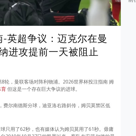
南-英超争议：迈克尔在曼
纳进攻提前一天被阻止
英超第8轮，曼联客场对阵利物浦。2026世界杯投注指南 姆
体育
但这是一个存在巨大争议的进球。
，费尔南德斯分球，迪亚洛右路斜传，姆贝莫禁区低
球只用了62秒，也有媒体认为姆贝莫用了61秒。毋庸