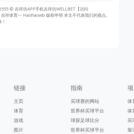
et555 © 吉祥坊APP手机吉祥坊WELLBET【访问
网，吉祥体育一 Haohaowb 版权申明 本文不代表我们的观点。
除！
链接
指南
项
主页
买球赛的网站
体
体育
世界杯买球平台
体
游戏
球探足球比分
买
图片
世界杯买球平台
靠