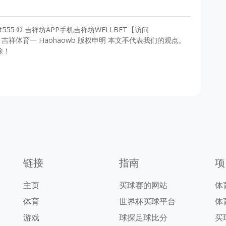
et555 © 吉祥坊APP手机吉祥坊WELLBET【访问
网，吉祥体育一 Haohaowb 版权申明 本文不代表我们的观点。
除！
链接
指南
项
主页
买球赛的网站
体
体育
世界杯买球平台
体
游戏
球探足球比分
买