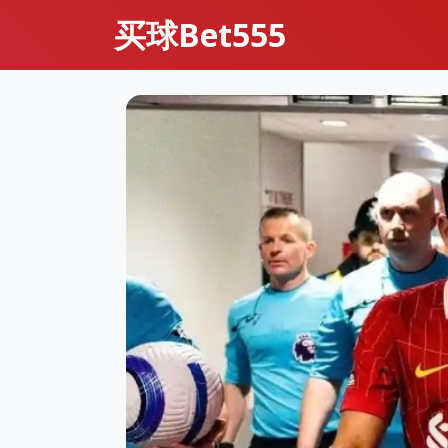
买球Bet555