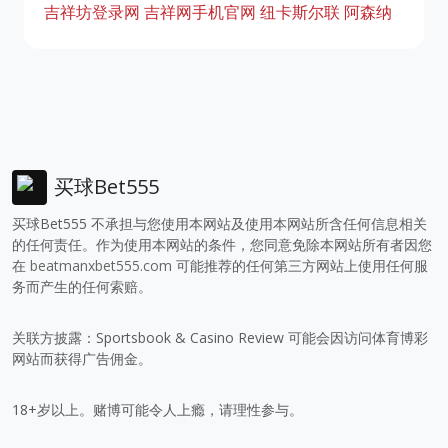
吉祥坊登录网
吉祥网手机官网
纽卡斯尔联
阿森纳
买球Bet555
买球Bet555 不承担与您使用本网站及使用本网站所含任何信息相关
的任何责任。作为使用本网站的条件，您同意免除本网站所有者因您
在
beatmanxbet555.com
可能推荐的任何第三方网站上使用任何服
务而产生的任何索赔。
关联方披露：Sportsbook & Casino Review 可能会因访问体育博彩
网站而获得广告佣金。
18+岁以上。赌博可能令人上瘾，请理性参与。