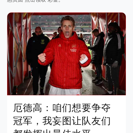
厄德高：咱们想要争夺
冠军，我妄图让队友们