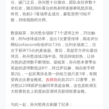
分。破门之后，孙兴慜十分激动，跟队友狂奔数十
米狂欢，随后朝向看台的热刺球迷握拳吼怒庆祝。
终究，热刺2-1客场带走成功，豪取形势10轮不
败，持续领跑积分榜。
数据核算，孙兴慜全场除了1个进球之外，29次触
球，85%传球成功率，送出1次要害传球，闻名评分
网站sofascore给他评出7.3分，位列全场第二，仅
次于获评7.5分的麦迪逊。赛后，英超官方评出最佳
球员，孙兴慜连续2场中选。情况持续炽热，让孙
兴慜的进球数不断增加。据核算，孙兴慜本赛季在
英超的进球数抵达8个，跨过萨拉赫，独自射手榜
第2位，一起距离排名第一的哈兰德只差1球，有期
望再次比赛金靴奖。
吉祥坊
此前2021-22赛季，孙
兴慜以23球跟萨拉赫同享英超金靴，这也是欧洲五
大联赛前史上初度由亚洲球员获得联赛金靴。
与此一起，孙兴慜再次刷爆了纪录：