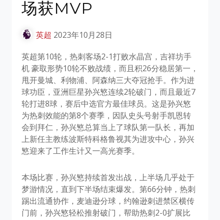
场获MVP
英超
2023年10月28日
英超第10轮，热刺客场2-1打败水晶宫，吉祥坊手
机 豪取形势10轮不败战绩，而且积26分稳居第一，
甩开曼城、利物浦、阿森纳三大夺冠抢手。作为进
球功臣，亚洲巨星孙兴慜连续2轮破门，而且最近7
轮打进8球，赛后中选官方最佳球员。这是孙兴慜
为热刺效能的第8个赛季，因队史头号射手凯恩转
会到拜仁，孙兴慜总算当上了球队第一队长，再加
上新任主教练波斯特科格鲁视其为进攻中心，孙兴
慜迎来了工作生计又一高光赛季。
本场比赛，孙兴慜持续首发出战，上半场几乎处于
梦游情况，直到下半场结束爆发。第66分钟，热刺
踢出流通协作，麦迪逊分球，约翰逊刺进禁区横传
门前，孙兴慜轻松推射破门，帮助热刺2-0扩展比