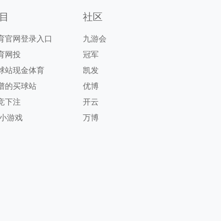
目
社区
育官网登录入口
九游会
育网投
冠军
球站现金体育
凯发
谱的买球站
优博
竞下注
开云
g小游戏
万博