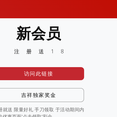
新会员
注册送18
访问此链接
吉祥独家奖金
册就送 限量好礼 手刀领取 于活动期间内
往优惠页面”点击领取”彩金。