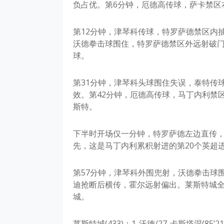
负占优。第6分钟，厄德高传球，萨卡禁区
第12分钟，津琴科传球，特罗萨德禁区内
沃德拳击球围住，特罗萨德禁区外远射破门
球。
第31分钟，津琴科头球围住失误，泰特传
效。第42分钟，厄德高传球，马丁内利禁
斯特。
下半时开场仅一分钟，特罗萨德左边直传，
先，这是马丁内利累积射进的第20个英超
第57分钟，津琴科外围兜射，沃德拳击球
迪抢断后横传，霍尔远射偏出。莱斯特城全
城。
莱斯特城(433)：1-沃德/27-卡斯塔涅(85