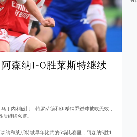
阿森纳1-0胜莱斯特继续
。马丁内利破门，特罗萨德和伊希纳乔进球被吹无效，
连胜后继续领跑。
森纳和莱斯特城早年比武的6场比赛里，阿森纳5胜1