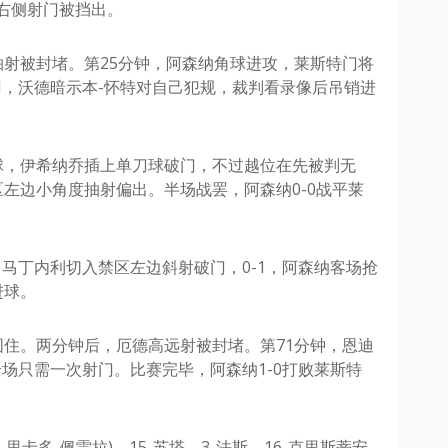
右侧射门被挡出。
抽射被封堵。第25分钟，阿森纳角球进攻，莱斯特门将
，沃德暗示本-怀特对自己犯规，裁判看录像后吊销进
球，伊希纳乔插上单刀球破门，不过越位在先被判无
区左边小角度抽射偏出。半场战罢，阿森纳0-0战平莱
马丁内利切入禁区左边斜射破门，0-1，阿森纳客场抢
进球。
围住。两分钟后，厄德高远射被封堵。第71分钟，恩迪
场只需一次射门。比赛完毕，阿森纳1-0打败莱斯特
’21-里卡多-佩雷拉)、15-苏塔、3-法斯、16-克里斯蒂安