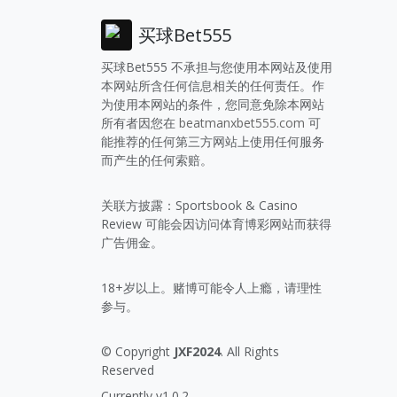
买球Bet555
买球Bet555 不承担与您使用本网站及使用
本网站所含任何信息相关的任何责任。作
为使用本网站的条件，您同意免除本网站
所有者因您在
beatmanxbet555.com
可
能推荐的任何第三方网站上使用任何服务
而产生的任何索赔。
关联方披露：Sportsbook & Casino
Review 可能会因访问体育博彩网站而获得
广告佣金。
18+岁以上。赌博可能令人上瘾，请理性
参与。
© Copyright
JXF2024
. All Rights
Reserved
Currently v1.0.2.