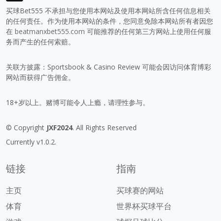
买球Bet555 不承担与您使用本网站及使用本网站所含任何信息相关
的任何责任。作为使用本网站的条件，您同意免除本网站所有者因您
在
beatmanxbet555.com
可能推荐的任何第三方网站上使用任何服
务而产生的任何索赔。
关联方披露：Sportsbook & Casino Review 可能会因访问体育博彩
网站而获得广告佣金。
18+岁以上。赌博可能令人上瘾，请理性参与。
© Copyright
JXF2024
. All Rights Reserved
Currently v1.0.2.
链接
指南
主页
买球赛的网站
体育
世界杯买球平台