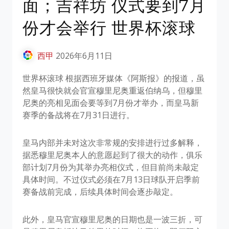
面；吉祥坊 仪式要到7月
份才会举行 世界杯滚球
西甲
2026年6月11日
世界杯滚球 根据西班牙媒体《阿斯报》的报道，虽
然皇马很快就会官宣穆里尼奥重返伯纳乌，但穆里
尼奥的亮相见面会要等到7月份才举办，而皇马新
赛季的备战将在7月31日进行。
皇马内部并未对这次非常规的安排进行过多解释，
据悉穆里尼奥本人的意愿起到了很大的动作，俱乐
部计划7月份为其举办亮相仪式，但目前尚未敲定
具体时间。不过仪式必须在7月13日球队开启季前
赛备战前完成，后续具体时间会逐步敲定。
此外，皇马官宣穆里尼奥的日期也是一波三折，可