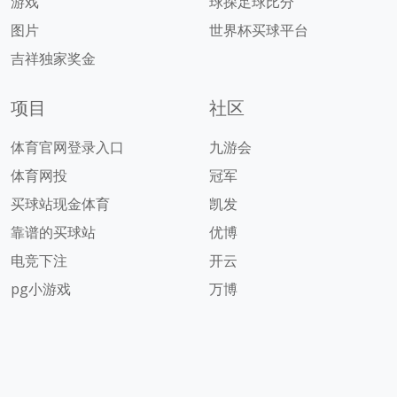
游戏
球探足球比分
图片
世界杯买球平台
吉祥独家奖金
项目
社区
体育官网登录入口
九游会
体育网投
冠军
买球站现金体育
凯发
靠谱的买球站
优博
电竞下注
开云
pg小游戏
万博