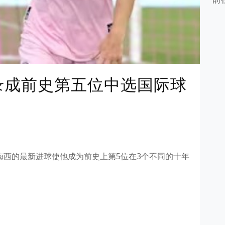
纪录成前史第五位中选国际球
会）梅西的最新进球使他成为前史上第5位在3个不同的十年