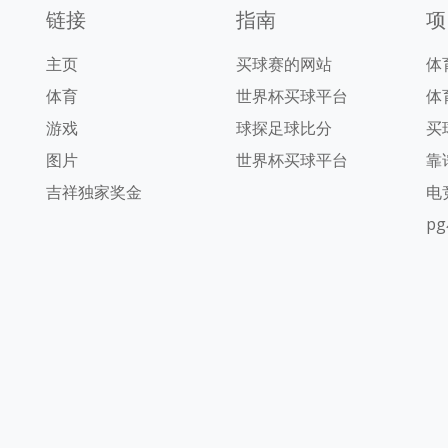
链接
指南
项
主页
买球赛的网站
体
体育
世界杯买球平台
体
游戏
球探足球比分
买
图片
世界杯买球平台
靠
吉祥独家奖金
电
p